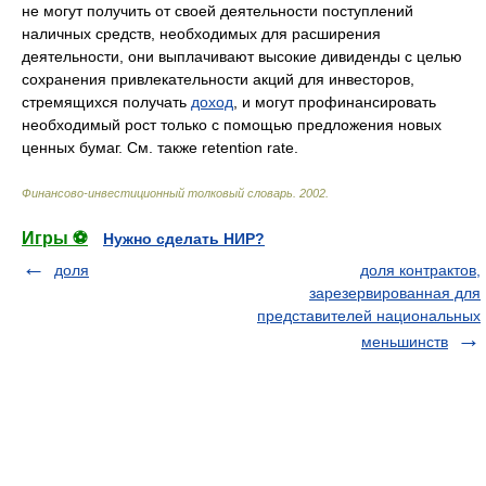
не могут получить от своей деятельности поступлений
наличных средств, необходимых для расширения
деятельности, они выплачивают высокие дивиденды с целью
сохранения привлекательности акций для инвесторов,
стремящихся получать
доход
, и могут профинансировать
необходимый рост только с помощью предложения новых
ценных бумаг. См. также retention rate.
Финансово-инвестиционный толковый словарь
.
2002
.
Игры ⚽
Нужно сделать НИР?
доля
доля контрактов,
зарезервированная для
представителей национальных
меньшинств