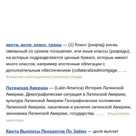
квота, доля, класс, транш
— (1) Класс (разряд) риска,
связанный со сроком погашения, или иные классы (разряды),
на которые подразделяются ценные бумаги, которые имеют
много классов, например ипотечные облигации с
дополнительным обеспечением (collateralizedmortgage… …
Финансово-инвестиционный толковый словарь
Латинская Америка
— (Latin America) История Латинской
Америки, Демографическая ситуация в Латинской Америке,
культура Латинской Америки Географическое положение
Латинской Америки, население и религия латинской Америки,
экономика Латинской Америки, государства… …
Энциклопедия
инвестора
Квота Выплаты Процентов По Займу
— доля выплат