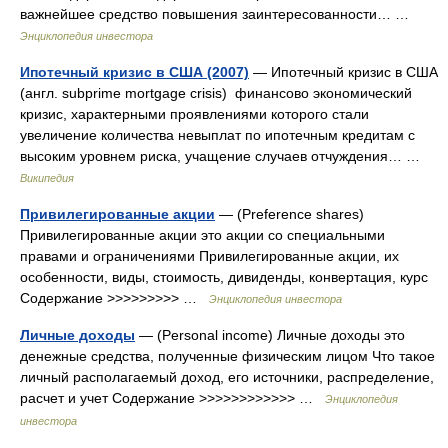
важнейшее средство повышения заинтересованности… …
Энциклопедия инвестора
Ипотечный кризис в США (2007)
— Ипотечный кризис в США
(англ. subprime mortgage crisis) финансово экономический
кризис, характерными проявлениями которого стали
увеличение количества невыплат по ипотечным кредитам с
высоким уровнем риска, учащение случаев отчуждения… …
Википедия
Привилегированные акции
— (Preference shares)
Привилегированные акции это акции со специальными
правами и ограничениями Привилегированные акции, их
особенности, виды, стоимость, дивиденды, конвертация, курс
Содержание >>>>>>>>> …
Энциклопедия инвестора
Личные доходы
— (Personal income) Личные доходы это
денежные средства, полученные физическим лицом Что такое
личный располагаемый доход, его источники, распределение,
расчет и учет Содержание >>>>>>>>>>>> …
Энциклопедия
инвестора