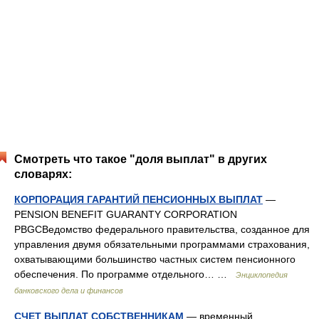
Смотреть что такое "доля выплат" в других
словарях:
КОРПОРАЦИЯ ГАРАНТИЙ ПЕНСИОННЫХ ВЫПЛАТ
—
PENSION BENEFIT GUARANTY CORPORATION
PBGCВедомство федерального правительства, созданное для
управления двумя обязательными программами страхования,
охватывающими большинство частных систем пенсионного
обеспечения. По программе отдельного… …
Энциклопедия
банковского дела и финансов
СЧЕТ ВЫПЛАТ СОБСТВЕННИКАМ
— временный