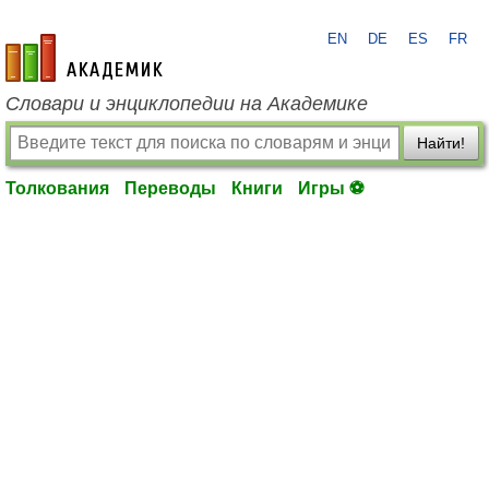
EN
DE
ES
FR
academic.ru
Словари и энциклопедии на Академике
Найти!
Толкования
Переводы
Книги
Игры ⚽